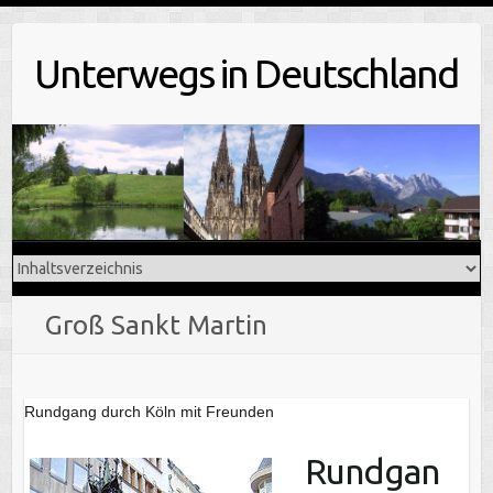
Skip
to
Unterwegs in Deutschland
content
Groß Sankt Martin
Rundgang durch Köln mit Freunden
Rundgan