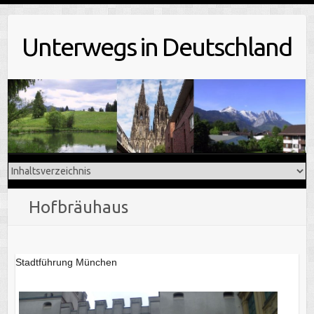
Skip
to
Unterwegs in Deutschland
content
Hofbräuhaus
Stadtführung München