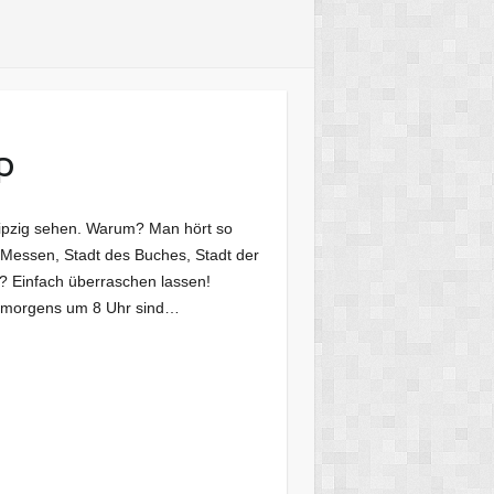
ip
eipzig sehen. Warum? Man hört so
r Messen, Stadt des Buches, Stadt der
t? Einfach überraschen lassen!
n morgens um 8 Uhr sind…