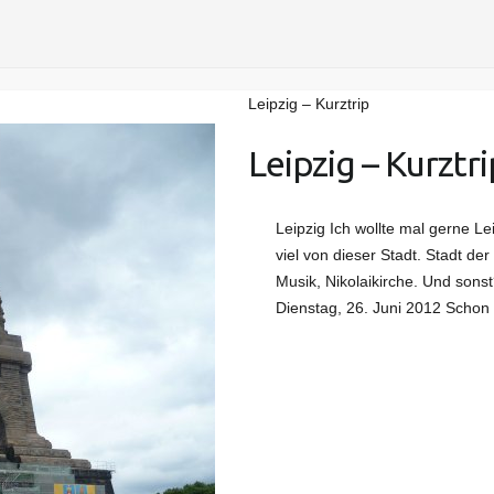
Leipzig – Kurztrip
Leipzig – Kurztr
Leipzig Ich wollte mal gerne L
viel von dieser Stadt. Stadt de
Musik, Nikolaikirche. Und sons
Dienstag, 26. Juni 2012 Scho