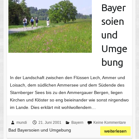
Bayer
soien
und
Umge
bung
In der Landschaft zwischen den Flüssen Lech, Ammer und
Loisach, dem südlichen Ammersee und dem Südende des
Starnberger Sees bis zu den Ammergauer Bergen, liegen
Kirchen und Klöster so eng beieinander wie sonst nirgendwo
im Lande. Dies erklärt mit wohlwollendem…
mundi
21. Juni 2001
Bayern
Keine Kommentare
Bad Bayersoien und Umgebung
weiterlesen