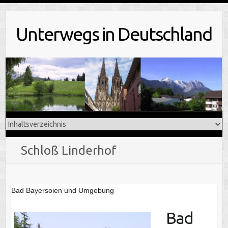
Skip
to
Unterwegs in Deutschland
content
Schloß Linderhof
Bad Bayersoien und Umgebung
Bad