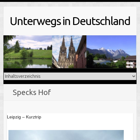
Skip
to
Unterwegs in Deutschland
content
Specks Hof
Leipzig – Kurztrip