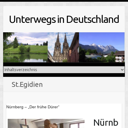
Skip
to
Unterwegs in Deutschland
content
St.Egidien
Nürnberg – „Der frühe Dürer“
Nürnb