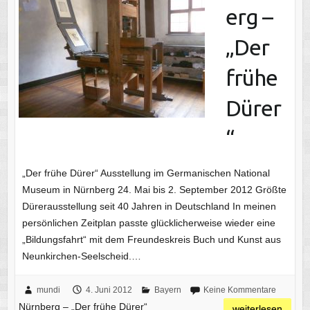
erg –
„Der
frühe
Dürer
“
„Der frühe Dürer“ Ausstellung im Germanischen National
Museum in Nürnberg 24. Mai bis 2. September 2012 Größte
Dürerausstellung seit 40 Jahren in Deutschland In meinen
persönlichen Zeitplan passte glücklicherweise wieder eine
„Bildungsfahrt“ mit dem Freundeskreis Buch und Kunst aus
Neunkirchen-Seelscheid.…
mundi
4. Juni 2012
Bayern
Keine Kommentare
Nürnberg – „Der frühe Dürer“
weiterlesen