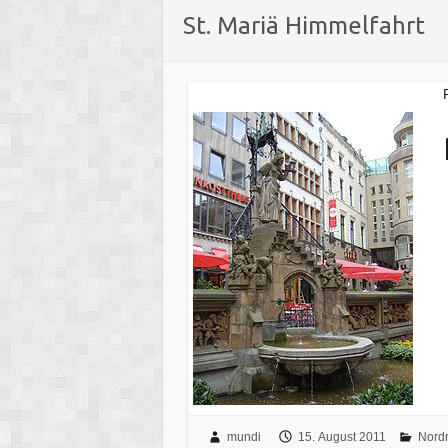
St. Mariä Himmelfahrt
mundi
15. August 2011
Nordr