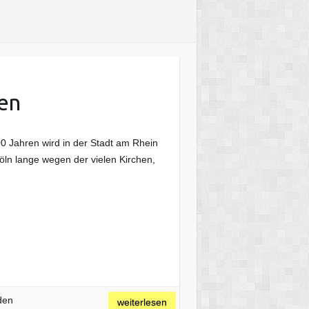
en
00 Jahren wird in der Stadt am Rhein
öln lange wegen der vielen Kirchen,
den
weiterlesen