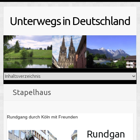
Skip
to
Unterwegs in Deutschland
content
Stapelhaus
Rundgang durch Köln mit Freunden
Rundgan