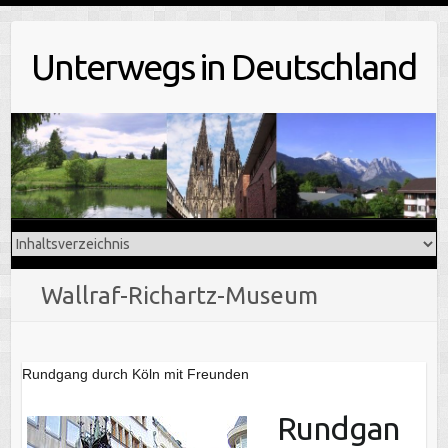
Skip
to
Unterwegs in Deutschland
content
Wallraf-Richartz-Museum
Rundgang durch Köln mit Freunden
Rundgan