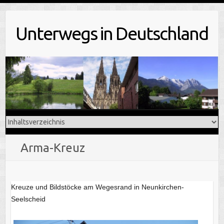
Skip
to
Unterwegs in Deutschland
content
Arma-Kreuz
Kreuze und Bildstöcke am Wegesrand in Neunkirchen-
Seelscheid