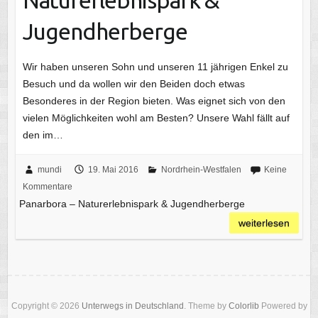
Jugendherberge
Wir haben unseren Sohn und unseren 11 jährigen Enkel zu
Besuch und da wollen wir den Beiden doch etwas
Besonderes in der Region bieten. Was eignet sich von den
vielen Möglichkeiten wohl am Besten? Unsere Wahl fällt auf
den im…
mundi
19. Mai 2016
Nordrhein-Westfalen
Keine
Kommentare
Panarbora – Naturerlebnispark & Jugendherberge
weiterlesen
Copyright © 2026
Unterwegs in Deutschland
. Theme by
Colorlib
Powered by