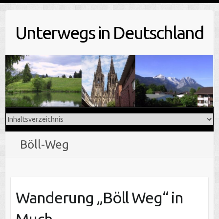
Skip
to
Unterwegs in Deutschland
content
Böll-Weg
Wanderung „Böll Weg“ in
Much