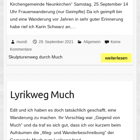
Kirchengemeinde Neunkirchen“ Samstag, 25.September 14
Uhr Frauenwanderung (nur Geimpfte) Da ich geimpft bin
und eine Wanderung vor Jahren in sehr guter Erinnerung
habe rief ich Karin Schwarz an,…
mundi
29. September 2021
Allgemein
Keine
Kommentare
Skulpturenweg durch Much
weiterlesen
Lyrikweg Much
Edit und ich haben es doch tatsächlich geschafft, eine
Wanderung zu machen. Ihr Vorschlag war „Gegend von
Much“ und da traf es sich gut, dass ich vor kurzem beim
Aufräumen die „Weg- und Wanderbeschreibung“ der
Gemeinde Much zum Lyrikweg fand.…