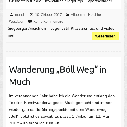
Grundstein für die Entwicklung Siegburgs. Exportschlager…
mundi
10. Oktober 2017
Allgemein
,
Nordrhein-
Westfalen
Keine Kommentare
Siegburger Ansichten – Jugendstil, Klassizismus, und vieles
mehr
weiterlesen
Wanderung „Böll Weg“ in
Much
Im vergangenen Jahr habe ich die Wanderung entlang des
Textilen-Kunstwanderweges in Much gemacht und immer
wieder gab es Berührungspunkte mit dem Wanderweg
„Böll“. Jetzt ist es soweit: Es passt. 1. Anlauf am 12. Mai
2017: Also fahre ich zum Fit…