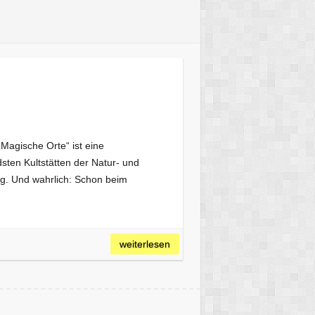
Magische Orte“ ist eine
sten Kultstätten der Natur- und
og. Und wahrlich: Schon beim
weiterlesen