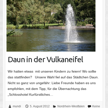
Daun in der Vulkaneifel
Wir hatten etwas mit unseren Kindern zu feiern! Wo sollte
das stattfinden? Unsere Wahl fiel auf das Städtchen Daun.
Nicht so ganz von ungefähr: Liebe Freunde haben es uns
empfohlen, mit dem Tipp, für die Übernachtung das
„Schlosshotel Kurfürstliches…
mundi
5. August 2012
Nordrhein-Westfalen
Keine