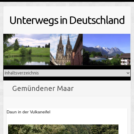
Skip
to
Unterwegs in Deutschland
content
Gemündener Maar
Daun in der Vulkaneifel