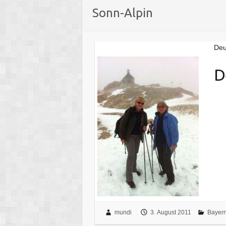
Sonn-Alpin
Deu
D
mundi
3. August 2011
Bayer