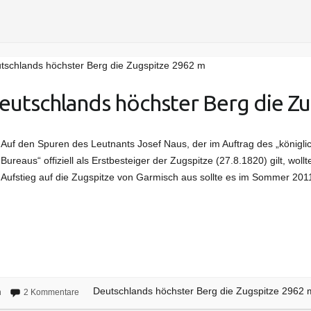
tschlands höchster Berg die Zugspitze 2962 m
eutschlands höchster Berg die Z
Auf den Spuren des Leutnants Josef Naus, der im Auftrag des „königli
Bureaus“ offiziell als Erstbesteiger der Zugspitze (27.8.1820) gilt, woll
Aufstieg auf die Zugspitze von Garmisch aus sollte es im Sommer 201
Deutschlands höchster Berg die Zugspitze 2962 
n
2 Kommentare