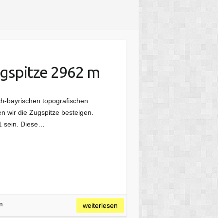
ugspitze 2962 m
ch-bayrischen topografischen
ten wir die Zugspitze besteigen.
1 sein. Diese…
m
weiterlesen