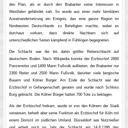
den Plan, als er durch den Brabanter seine Interessen in
Westfalen gefährdet sah. So wurde aus einer mehr familiären
Auseinandersetzung ein Ereignis, das eine ganze Region im
Nordwesten Deutschlands zu Beteiligten machte, wobei es
durchaus vorkam, dass direkte Nachbarn sich auf
unterschiedlichen Seiten kämpfend in Fühlingen begegneten.
Die Schlacht war die bis dahin größte Reiterschlacht auf
deutschem Boden. Nach Wikipedia konnte der Erzbischof 2800
Panzerreiter und 1400 Mann Fußvolk aufbieten, der Brabanter nur
2300 Reiter und 2500 Mann Fußvolk, darunter viele bergische
Bauern und Kölner Bürger. Am Ende der Schlacht war der
Erzbischof in Gefangenschaft geraten und wurde nach Schloss
Burg gebracht. Die Kölner Bürger hatten 700 Tote zu beklagen.
Als der Erzbischof freikam, wurde er von den Kölnern der Stadt
verwiesen, behielt aber seine Funktion als Erzbischof für Köln mit
einem Domizil im südlichen Umland. Düsseldorf war Nutznießer
und erhielt noch im Jahr der Schlacht am 14.8.1288 das