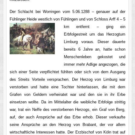
Der Schlacht bei Worringen vom 5.06.1288 – genauer auf der
Fühlinger Heide westlich von Fühlingen und von Schloss Arff 4 – 5
km entfernt – ging ein
Erbfolgestreit um das Herzogtum
Limburg voraus. Dieser dauerte
bereits 6 Jahre an, hatte schon
Menschenleben gekostet und
immer mehr Adlige angezogen, die
sich einer Seite verpflichtet fühlten oder sich von dem Ausgang
des Streits Vorteile versprachen. Der Herzog von Limburg war
verstorben und hatte eine Tochter hinterlassen, die mit dem
Grafen von Geldern verheiratet war und den sie in ihr Erbe
einsetzen wollte. Da im Mittelalter die weibliche Erbfolge strittig
war, trat ein Neffe des verstorbenen Herzogs, ein Graf von Berg,
auf, der auch Ansprüche auf das Erbe erhob. Dieser verkaufte
seine Ansprüche an den Herzog von Brabant, der vor allem
wirtschaftliche Interessen hatte. Der Erzbischof von Köln trat auf