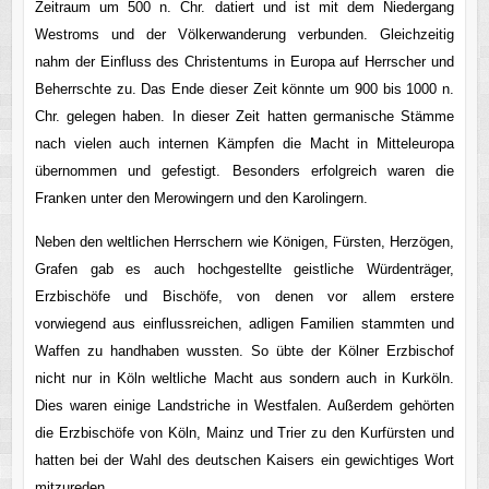
Zeitraum um 500 n. Chr. datiert und ist mit dem Niedergang
Westroms und der Völkerwanderung verbunden. Gleichzeitig
nahm der Einfluss des Christentums in Europa auf Herrscher und
Beherrschte zu. Das Ende dieser Zeit könnte um 900 bis 1000 n.
Chr. gelegen haben. In dieser Zeit hatten germanische Stämme
nach vielen auch internen Kämpfen die Macht in Mitteleuropa
übernommen und gefestigt. Besonders erfolgreich waren die
Franken unter den Merowingern und den Karolingern.
Neben den weltlichen Herrschern wie Königen, Fürsten, Herzögen,
Grafen gab es auch hochgestellte geistliche Würdenträger,
Erzbischöfe und Bischöfe, von denen vor allem erstere
vorwiegend aus einflussreichen, adligen Familien stammten und
Waffen zu handhaben wussten. So übte der Kölner Erzbischof
nicht nur in Köln weltliche Macht aus sondern auch in Kurköln.
Dies waren einige Landstriche in Westfalen. Außerdem gehörten
die Erzbischöfe von Köln, Mainz und Trier zu den Kurfürsten und
hatten bei der Wahl des deutschen Kaisers ein gewichtiges Wort
mitzureden.