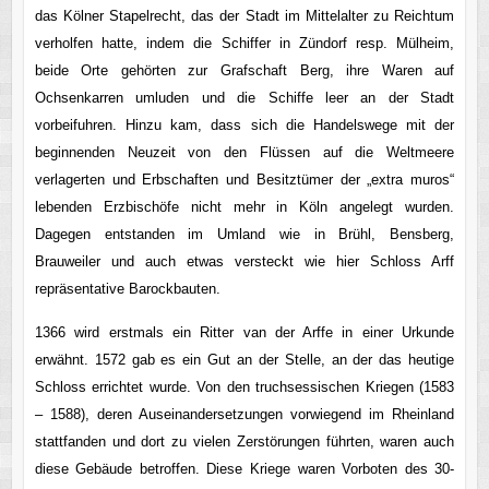
das Kölner Stapelrecht, das der Stadt im Mittelalter zu Reichtum
verholfen hatte, indem die Schiffer in Zündorf resp. Mülheim,
beide Orte gehörten zur Grafschaft Berg, ihre Waren auf
Ochsenkarren umluden und die Schiffe leer an der Stadt
vorbeifuhren. Hinzu kam, dass sich die Handelswege mit der
beginnenden Neuzeit von den Flüssen auf die Weltmeere
verlagerten und Erbschaften und Besitztümer der „extra muros“
lebenden Erzbischöfe nicht mehr in Köln angelegt wurden.
Dagegen entstanden im Umland wie in Brühl, Bensberg,
Brauweiler und auch etwas versteckt wie hier Schloss Arff
repräsentative Barockbauten.
1366 wird erstmals ein Ritter van der Arffe in einer Urkunde
erwähnt. 1572 gab es ein Gut an der Stelle, an der das heutige
Schloss errichtet wurde. Von den truchsessischen Kriegen (1583
– 1588), deren Auseinandersetzungen vorwiegend im Rheinland
stattfanden und dort zu vielen Zerstörungen führten, waren auch
diese Gebäude betroffen. Diese Kriege waren Vorboten des 30-