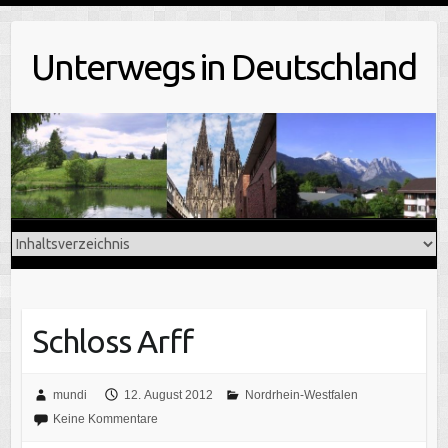
Skip
to
Unterwegs in Deutschland
content
Schloss Arff
mundi
12. August 2012
Nordrhein-Westfalen
Keine Kommentare