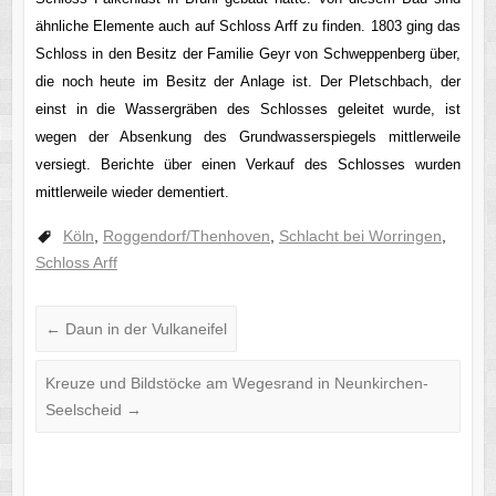
ähnliche Elemente auch auf Schloss Arff zu finden. 1803 ging das
Schloss in den Besitz der Familie Geyr von Schweppenberg über,
die noch heute im Besitz der Anlage ist. Der Pletschbach, der
einst in die Wassergräben des Schlosses geleitet wurde, ist
wegen der Absenkung des Grundwasserspiegels mittlerweile
versiegt. Berichte über einen Verkauf des Schlosses wurden
mittlerweile wieder dementiert.
Köln
,
Roggendorf/Thenhoven
,
Schlacht bei Worringen
,
Schloss Arff
←
Daun in der Vulkaneifel
Kreuze und Bildstöcke am Wegesrand in Neunkirchen-
Seelscheid
→