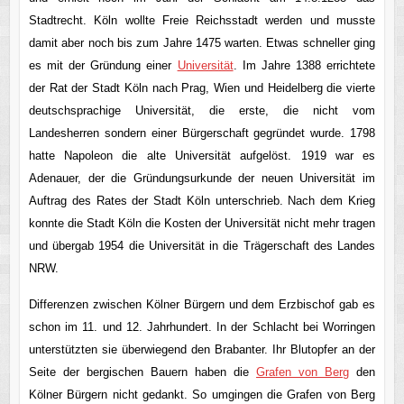
Stadtrecht. Köln wollte Freie Reichsstadt werden und musste
damit aber noch bis zum Jahre 1475 warten. Etwas schneller ging
es mit der Gründung einer
Universität
. Im Jahre 1388 errichtete
der Rat der Stadt Köln nach Prag, Wien und Heidelberg die vierte
deutschsprachige Universität, die erste, die nicht vom
Landesherren sondern einer Bürgerschaft gegründet wurde. 1798
hatte Napoleon die alte Universität aufgelöst. 1919 war es
Adenauer, der die Gründungsurkunde der neuen Universität im
Auftrag des Rates der Stadt Köln unterschrieb. Nach dem Krieg
konnte die Stadt Köln die Kosten der Universität nicht mehr tragen
und übergab 1954 die Universität in die Trägerschaft des Landes
NRW.
Differenzen zwischen Kölner Bürgern und dem Erzbischof gab es
schon im 11. und 12. Jahrhundert. In der Schlacht bei Worringen
unterstützten sie überwiegend den Brabanter. Ihr Blutopfer an der
Seite der bergischen Bauern haben die
Grafen von Berg
den
Kölner Bürgern nicht gedankt. So umgingen die Grafen von Berg